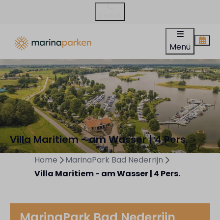
Kontakt
Menü
Villa Maritiem - am Wasser | 4 Pers.
Home
MarinaPark Bad Nederrijn
Villa Maritiem - am Wasser | 4 Pers.
MarinaPark Bad Nederrijn