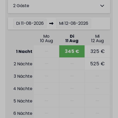
2 Gäste
Di
11-08-2026
Mi
12-08-2026
Mo
Di
Mi
10 Aug
11 Aug
12 Aug
—
345 €
325 €
1 Nacht
—
—
525 €
2 Nächte
—
—
—
3 Nächte
—
—
—
4 Nächte
—
—
—
5 Nächte
—
—
—
6 Nächte