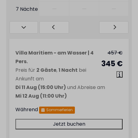
—
—
—
7 Nächte
Villa Maritiem - am Wasser | 4
457 €
Pers.
345 €
Preis für
2 Gäste
,
1 Nacht
bei
Ankunft am
Di 11 Aug (15:00 Uhr)
und Abreise am
Mi 12 Aug (11:00 Uhr)
Während
Sommerferien
Jetzt buchen