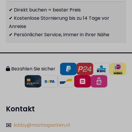
✔ Direkt buchen = bester Preis
✔ Kostenlose Stornierung bis zu 14 Tage vor
Anreise
✔ Persönlicher Service, immer in Ihrer Nähe
Bezahlen Sie sicher
Kontakt
✉️
lobby@marinaparken.nl