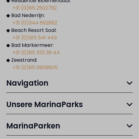
◆ Residentie Bloemendaal:
+31 (0)85 2502792
◆ Bad Nederrijn:
+31 (0)344 692892
◆ Beach Resort Soal:
+31 (0)515 541 443
◆ Bad Markermeer:
+31 (0)85 333 26 44
◆ Zeestrand:
+31 (0)85 0609605
Navigation
Unsere MarinaParks
MarinaParken