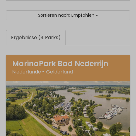
Sortieren nach: Empfohlen
Ergebnisse (4 Parks)
MarinaPark Bad Nederrijn
Niederlande - Gelderland