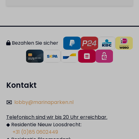
Bezahlen Sie sicher
Kontakt
✉️
lobby@marinaparken.nl
Telefonisch sind wir bis 20 Uhr erreichbar.
◆ Residentie Nieuw Loosdrecht:
+31 (0)85 0602449