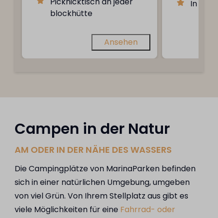
Picknicktisch an jeder
In Küs
blockhütte
Ansehen
Campen in der Natur
AM ODER IN DER NÄHE DES WASSERS
Die Campingplätze von MarinaParken befinden
sich in einer natürlichen Umgebung, umgeben
von viel Grün. Von Ihrem Stellplatz aus gibt es
viele Möglichkeiten für eine
Fahrrad- oder