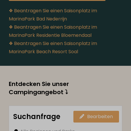
❖ Beantragen Sie einen Saisonplatz im
MarinaPark Bad Nederrijn
❖ Beantragen Sie einen Saisonplatz im
MarinaPark Residentie Bloemendaal
❖ Beantragen Sie einen Saisonplatz im
MarinaPark Beach Resort Soal
Entdecken Sie unser
Campingangebot ⤵
Suchanfrage
Bearbeiten