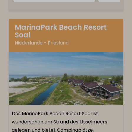
MarinaPark Beach Resort
Soal
Niederlande - Friesland
Das MarinaPark Beach Resort Soal ist
wunderschön am Strand des IJsselmeers
gelegen und bietet Campingplätze,