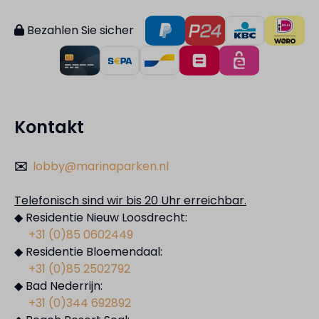
Bezahlen Sie sicher
Kontakt
✉️
lobby@marinaparken.nl
Telefonisch sind wir bis 20 Uhr erreichbar.
◆ Residentie Nieuw Loosdrecht:
+31 (0)85 0602449
◆ Residentie Bloemendaal:
+31 (0)85 2502792
◆ Bad Nederrijn:
+31 (0)344 692892