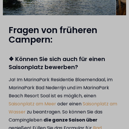
Fragen von früheren
Campern:
❖ Können Sie sich auch für einen
Saisonplatz bewerben?
Ja! Im MarinaPark Residentie Bloemendaal, im
MarinaPark Bad Nederrijn und im MarinaPark
Beach Resort Soal ist es möglich, einen
Saisonplatz am Meer
oder einen
Saisonplatz am
Wasser
zu beantragen. So können Sie das
Campingleben
die ganze Saison über
genießen! Füllen Sie das Formular für
Bad