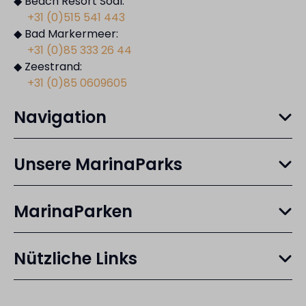
◆ Beach Resort Soal:
+31 (0)515 541 443
◆ Bad Markermeer:
+31 (0)85 333 26 44
◆ Zeestrand:
+31 (0)85 0609605
Navigation
Unsere MarinaParks
MarinaParken
Nützliche Links