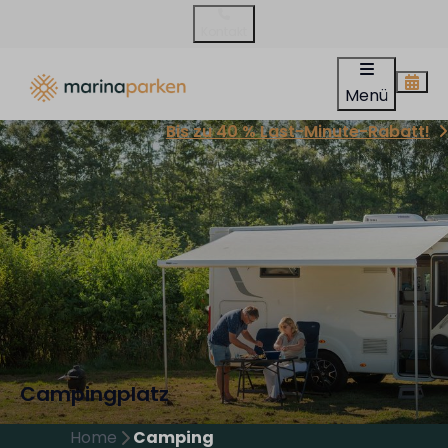
Kontakt
Menü
Bis zu 40 % Last-Minute-Rabatt!
Campingplatz
Home
Camping