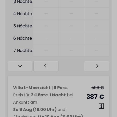
—
—
—
3 Nächte
—
—
—
4 Nächte
—
—
—
5 Nächte
—
—
—
6 Nächte
—
—
—
7 Nächte
Villa L-Meerzicht | 6 Pers.
506 €
Preis für
2 Gäste
,
1 Nacht
bei
387 €
Ankunft am
So 9 Aug (15:00 Uhr)
und
Abreise am
Mo 10 Aug (11:00 Uhr)