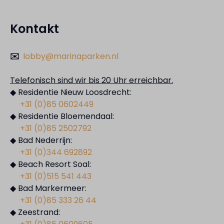
Kontakt
✉️
lobby@marinaparken.nl
Telefonisch sind wir bis 20 Uhr erreichbar.
◆ Residentie Nieuw Loosdrecht:
+31 (0)85 0602449
◆ Residentie Bloemendaal:
+31 (0)85 2502792
◆ Bad Nederrijn:
+31 (0)344 692892
◆ Beach Resort Soal:
+31 (0)515 541 443
◆ Bad Markermeer:
+31 (0)85 333 26 44
◆ Zeestrand: