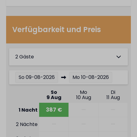
Verfügbarkeit und Preis
2 Gäste
So
09-08-2026
Mo
10-08-2026
So
Mo
Di
9 Aug
10 Aug
11 Aug
387 €
—
—
1 Nacht
—
—
—
2 Nächte