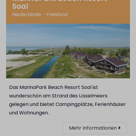
Soal
Niederlande - Friesland
Das MarinaPark Beach Resort Soal ist
wunderschön am Strand des IJsselmeers
gelegen und bietet Campingplätze, Ferienhäuser
und Wohnungen.
Mehr Informationen