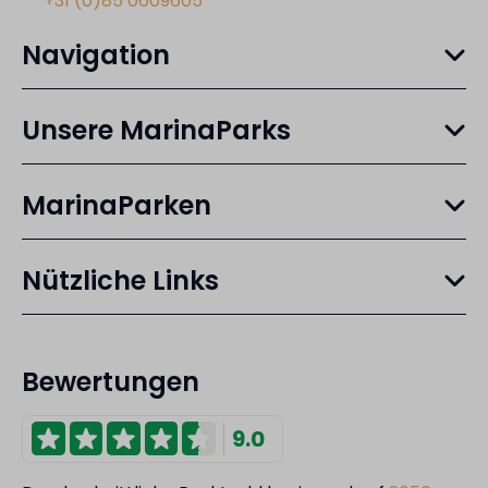
+31 (0)85 0609605
Navigation
Unsere MarinaParks
MarinaParken
Nützliche Links
Bewertungen
9.0