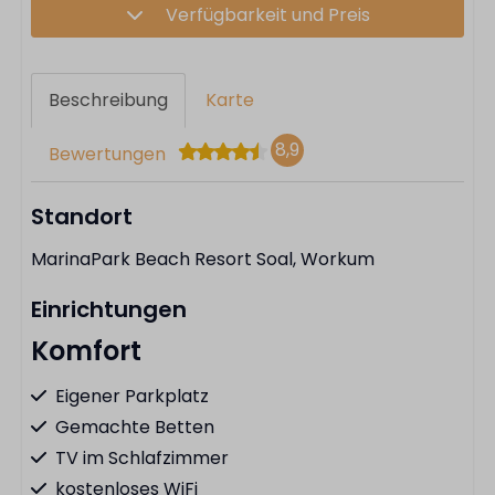
Verfügbarkeit und Preis
Beschreibung
Karte
8,9
Bewertungen
Standort
MarinaPark Beach Resort Soal, Workum
Einrichtungen
Komfort
Eigener Parkplatz
Gemachte Betten
TV im Schlafzimmer
kostenloses WiFi