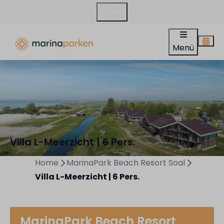
Kontakt
Menü
Villa L-Meerzicht | 6 Pers.
Home
MarinaPark Beach Resort Soal
Villa L-Meerzicht | 6 Pers.
MarinaPark Beach Resort