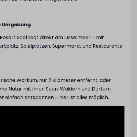
ie Umgebung
esort Soal liegt direkt am IJsselmeer – mit
ortplatz, Spielplätzen, Supermarkt und Restaurants
orische Workum, nur 2 Kilometer entfernt, oder
sche Natur mit ihren Seen, Wäldern und Dörfern.
r einfach entspannen – hier ist alles möglich.