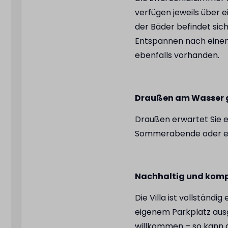
verfügen jeweils über 
der Bäder befindet sic
Entspannen nach einem
ebenfalls vorhanden.
Draußen am Wasser 
Draußen erwartet Sie ei
Sommerabende oder ei
Nachhaltig und komp
Die Villa ist vollständ
eigenem Parkplatz ausg
willkommen – so kann a