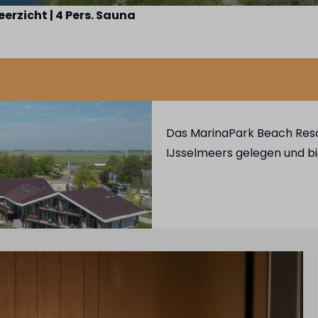
eerzicht | 4 Pers. Sauna
Das MarinaPark Beach Reso
IJsselmeers gelegen und b