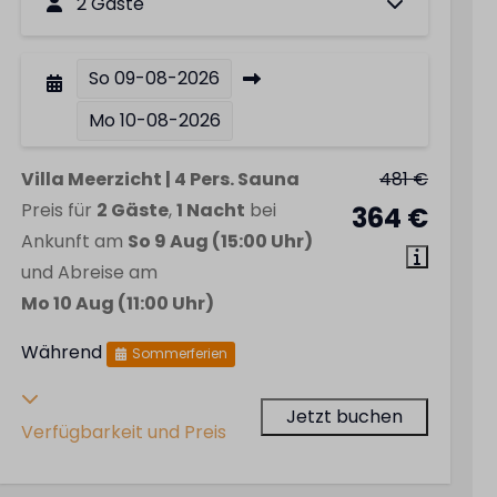
2 Gäste
So
09-08-2026
Mo
10-08-2026
Villa Meerzicht | 4 Pers. Sauna
481 €
Preis für
2 Gäste
,
1 Nacht
bei
364 €
Ankunft am
So 9 Aug (15:00 Uhr)
und Abreise am
Mo 10 Aug (11:00 Uhr)
Während
Sommerferien
Jetzt buchen
Verfügbarkeit und Preis