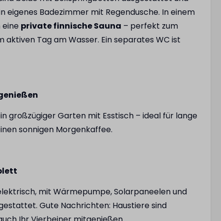
ein eigenes Badezimmer mit Regendusche. In einem
h eine
private finnische Sauna
– perfekt zum
 aktiven Tag am Wasser. Ein separates WC ist
genießen
n großzügiger Garten mit Esstisch – ideal für lange
nen sonnigen Morgenkaffee.
lett
ig elektrisch, mit Wärmepumpe, Solarpaneelen und
estattet. Gute Nachrichten: Haustiere sind
uch Ihr Vierbeiner mitgenießen.