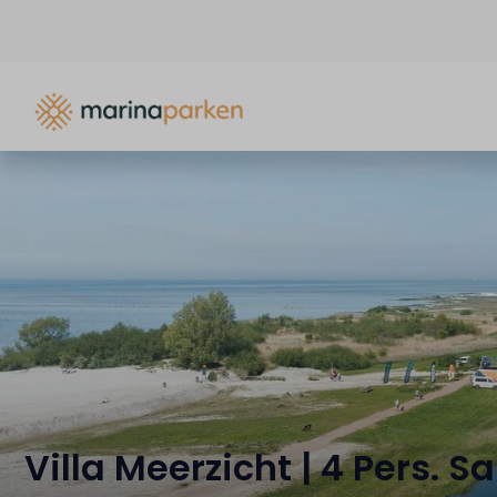
Villa Meerzicht | 4 Pers. S