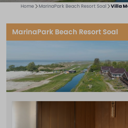
Home
MarinaPark Beach Resort Soal
Villa M
MarinaPark Beach Resort Soal