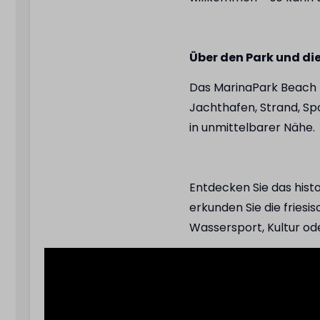
Über den Park und d
Das MarinaPark Beach R
Jachthafen, Strand, Sp
in unmittelbarer Nähe.
Entdecken Sie das hist
erkunden Sie die friesi
Wassersport, Kultur ode