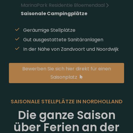
MarinaPark Residentie Bloemendaal
Saisonale Campingplätze
Geräumige Stellplätze
Gut ausgestattete Sanitäranlagen
In der Nähe von Zandvoort und Noordwijk
Bewerben Sie sich hier direkt für einen
Saisonplatz
SAISONALE STELLPLÄTZE IN NORDHOLLAND
Die ganze Saison
über Ferien an der