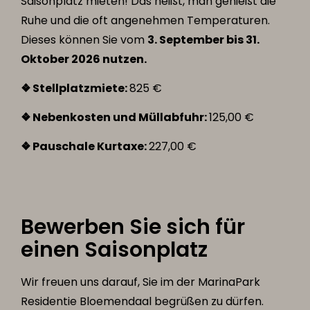
Saisonplatz mieten! Das heißt, man genießt die
Ruhe und die oft angenehmen Temperaturen.
Dieses können Sie vom
3. September bis 31.
Oktober 2026 nutzen.
❖ Stellplatzmiete:
825 €
❖ Nebenkosten und Müllabfuhr:
125,00 €
❖ Pauschale Kurtaxe:
227,00 €
Bewerben Sie sich für
einen Saisonplatz
Wir freuen uns darauf, Sie im der MarinaPark
Residentie Bloemendaal begrüßen zu dürfen.