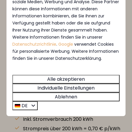
soziale Medien, Werbung und Analyse. Diese Partner
können diese Informationen mit anderen
Informationen kombinieren, die Sie ihnen zur
Kennzeichen Auto
Optional
Verfügung gestellt haben oder die sie aufgrund
Ihrer Nutzung ihrer Dienste gesammelt haben.
Art des Wohnwagens
Weitere Informationen finden Sie in unserer
Datenschutzrichtlinie
.
Google
verwendet Cookies
für personalisierte Werbung. Weitere Informationen
Länge in Metern
finden Sie in unserer Datenschutzerklärung.
Absenden
Alle akzeptieren
Gesichert durch reCaptcha,
Datenschutzbestimmungen
und
Servicebedingungen
gelten.
Individuelle Einstellungen
Ablehnen
Die Bedingungen:
DE
Inkl. 4 Personen 1. Grades Familie
Inkl. Stromverbrauch 200 kWh
Strompreis über 200 kWh = 0,70 € p/kWh