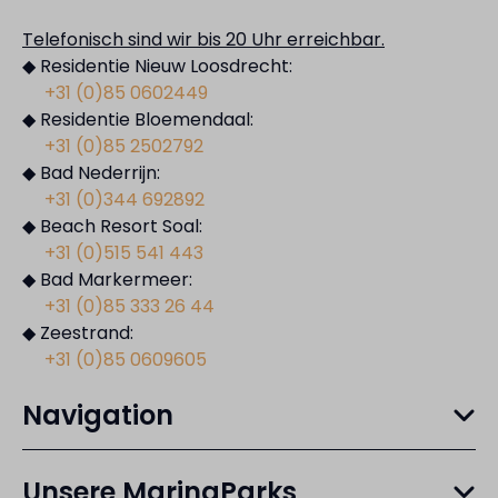
Telefonisch sind wir bis 20 Uhr erreichbar.
◆ Residentie Nieuw Loosdrecht:
+31 (0)85 0602449
◆ Residentie Bloemendaal:
+31 (0)85 2502792
◆ Bad Nederrijn:
+31 (0)344 692892
◆ Beach Resort Soal:
+31 (0)515 541 443
◆ Bad Markermeer:
+31 (0)85 333 26 44
◆ Zeestrand:
+31 (0)85 0609605
Navigation
Unsere MarinaParks