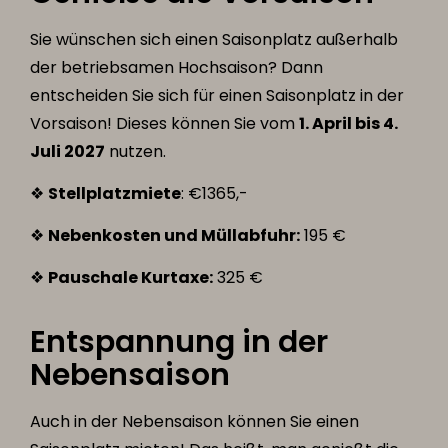
Sie wünschen sich einen Saisonplatz außerhalb
der betriebsamen Hochsaison? Dann
entscheiden Sie sich für einen Saisonplatz in der
Vorsaison! Dieses können Sie vom
1. April bis 4.
Juli 2027
nutzen.
❖
Stellplatzmiete
: €1365,-
❖
Nebenkosten und Müllabfuhr:
195 €
❖
Pauschale Kurtaxe:
325 €
Entspannung in der
Nebensaison
Auch in der Nebensaison können Sie einen