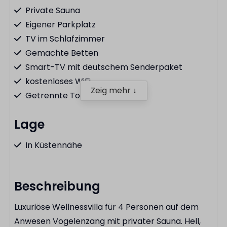
Private Sauna
Eigener Parkplatz
TV im Schlafzimmer
Gemachte Betten
Smart-TV mit deutschem Senderpaket
kostenloses WiFi
Zeig mehr ↓
Getrennte Toilette
Lage
In Küstennähe
Küche
Beschreibung
Spülmaschine
Luxuriöse Wellnessvilla für 4 Personen auf dem
Kochfeld
Anwesen Vogelenzang mit privater Sauna. Hell,
Kombi-Mikrowelle