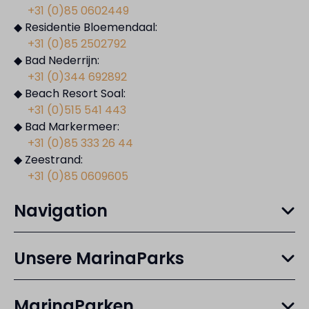
+31 (0)85 0602449
◆ Residentie Bloemendaal:
+31 (0)85 2502792
◆ Bad Nederrijn:
+31 (0)344 692892
◆ Beach Resort Soal:
+31 (0)515 541 443
◆ Bad Markermeer:
+31 (0)85 333 26 44
◆ Zeestrand:
+31 (0)85 0609605
Navigation
Unsere MarinaParks
MarinaParken