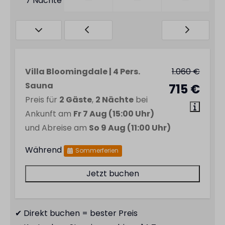
7 Nächte
Villa Bloomingdale | 4 Pers.
1.060 €
Sauna
715 €
Preis für
2 Gäste
,
2 Nächte
bei
Ankunft am
Fr 7 Aug (15:00 Uhr)
und Abreise am
So 9 Aug (11:00 Uhr)
Während
Sommerferien
Jetzt buchen
✔ Direkt buchen = bester Preis