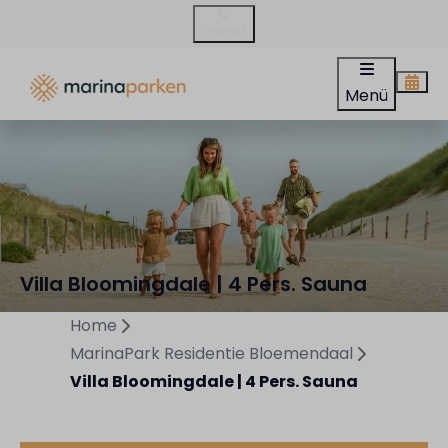
Kontakt
Menü
Villa Bloomingdale | 4 Pers. Sauna
Home
MarinaPark Residentie Bloemendaal
Villa Bloomingdale | 4 Pers. Sauna