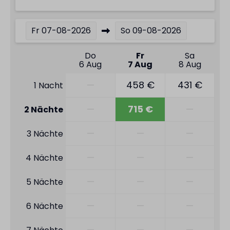
Fr
07-08-2026
So
09-08-2026
Do
Fr
Sa
6 Aug
7 Aug
8 Aug
—
458 €
431 €
1 Nacht
—
715 €
—
2 Nächte
—
—
—
3 Nächte
—
—
—
4 Nächte
—
—
—
5 Nächte
—
—
—
6 Nächte
—
—
—