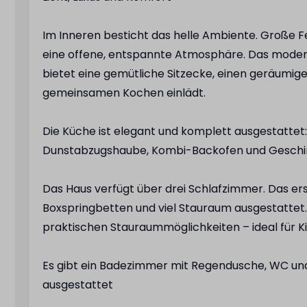
Im Inneren besticht das helle Ambiente. Große Fen
eine offene, entspannte Atmosphäre. Das mode
bietet eine gemütliche Sitzecke, einen geräumige
gemeinsamen Kochen einlädt.
Die Küche ist elegant und komplett ausgestattet:
Dunstabzugshaube, Kombi-Backofen und Geschir
Das Haus verfügt über drei Schlafzimmer. Das er
Boxspringbetten und viel Stauraum ausgestattet.
praktischen Stauraummöglichkeiten – ideal für Ki
Es gibt ein Badezimmer mit Regendusche, WC u
ausgestattet