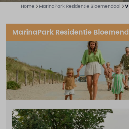
Home
MarinaPark Residentie Bloemendaal
V
MarinaPark Residentie Bloemen