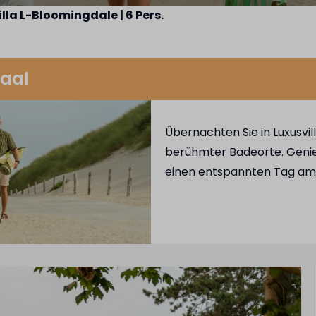
illa L-Bloomingdale | 6 Pers.
daal
Übernachten Sie in Luxusvi
berühmter Badeorte. Genie
einen entspannten Tag am