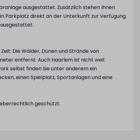
olaranlage ausgestattet. Zusätzlich stehen Ihnen
n Parkplatz direkt an der Unterkunft zur Verfügung.
 ausgestattet.
r Zeit: Die Wälder, Dünen und Strände von
eter entfernt. Auch Haarlem ist nicht weit
Park selbst finden Sie unter anderem ein
en, einen Spielplatz, Sportanlagen und eine
heberrechtlich geschützt.