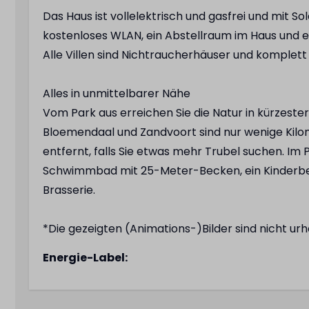
Das Haus ist vollelektrisch und gasfrei und mit S
kostenloses WLAN, ein Abstellraum im Haus und ei
Alle Villen sind Nichtraucherhäuser und komplett
Alles in unmittelbarer Nähe
Vom Park aus erreichen Sie die Natur in kürzeste
Bloemendaal und Zandvoort sind nur wenige Kilom
entfernt, falls Sie etwas mehr Trubel suchen. Im 
Schwimmbad mit 25-Meter-Becken, ein Kinderbeck
Brasserie.
*Die gezeigten (Animations-)Bilder sind nicht ur
Energie-Label: