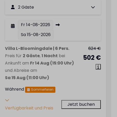
2 Gäste
Fr
14-08-2026
Sa
15-08-2026
Villa L-Bloomingdale | 6 Pers.
624 €
Preis für
2 Gäste
,
1 Nacht
bei
502 €
Ankunft am
Fr 14 Aug (15:00 Uhr)
und Abreise am
Sa 15 Aug (11:00 Uhr)
Während
Sommerferien
Jetzt buchen
Verfügbarkeit und Preis