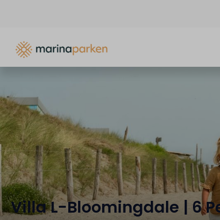
Villa L-Bloomingdale | 6 P