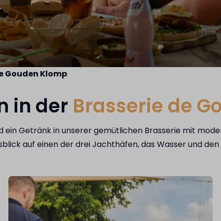
de Gouden Klomp
n in der
Brasserie de 
und ein Getränk in unserer gemütlichen Brasserie mit mod
Ausblick auf einen der drei Jachthäfen, das Wasser und d