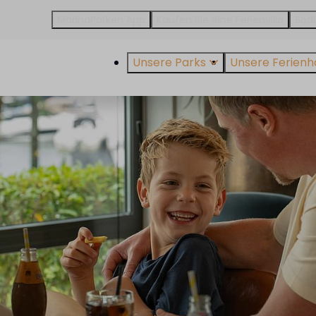
MarinaParken App
Kaufen Sie eine Ferienvilla
Soal
Unsere Parks
Unsere Ferienh