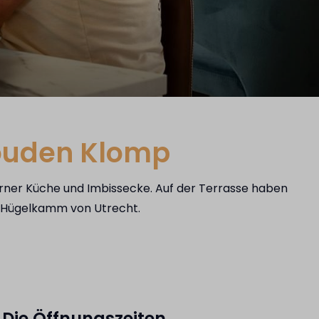
Gouden Klomp
erner Küche und Imbissecke. Auf der Terrasse haben
en Hügelkamm von Utrecht.
Die Öffnungszeiten