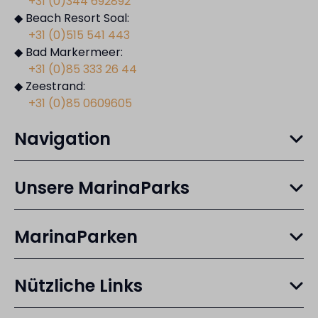
+31 (0)344 692892
◆ Beach Resort Soal:
+31 (0)515 541 443
◆ Bad Markermeer:
+31 (0)85 333 26 44
◆ Zeestrand:
+31 (0)85 0609605
Navigation
Unsere MarinaParks
MarinaParken
Nützliche Links