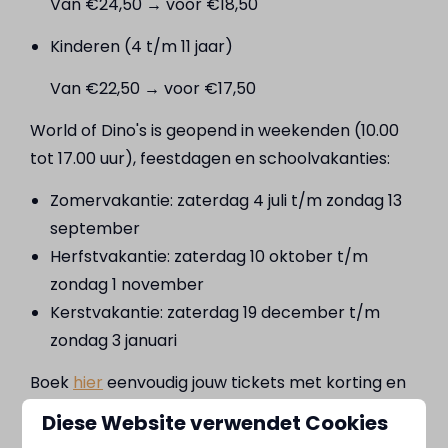
Van €24,50 → voor €18,50
Kinderen (4 t/m 11 jaar)
Van €22,50 → voor €17,50
World of Dino's is geopend in weekenden (10.00
tot 17.00 uur), feestdagen en schoolvakanties:
Zomervakantie: zaterdag 4 juli t/m zondag 13
september
Herfstvakantie: zaterdag 10 oktober t/m
zondag 1 november
Kerstvakantie: zaterdag 19 december t/m
zondag 3 januari
Boek
hier
eenvoudig jouw tickets met korting en
beleef een dino-avontuur voor het hele gezin!
Diese Website verwendet Cookies