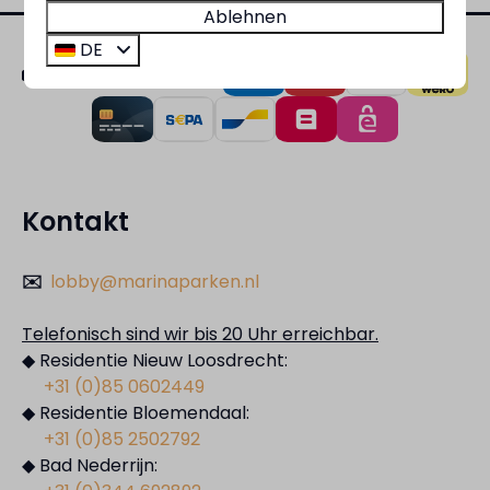
Ablehnen
DE
Bezahlen Sie sicher
Kontakt
✉️
lobby@marinaparken.nl
Telefonisch sind wir bis 20 Uhr erreichbar.
◆ Residentie Nieuw Loosdrecht:
+31 (0)85 0602449
◆ Residentie Bloemendaal:
+31 (0)85 2502792
◆ Bad Nederrijn: