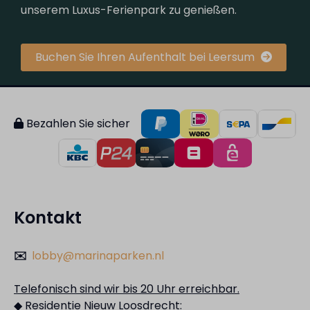
unserem Luxus-Ferienpark zu genießen.
Buchen Sie Ihren Aufenthalt bei Leersum
Bezahlen Sie sicher
Kontakt
✉️
lobby@marinaparken.nl
Telefonisch sind wir bis 20 Uhr erreichbar.
◆ Residentie Nieuw Loosdrecht: