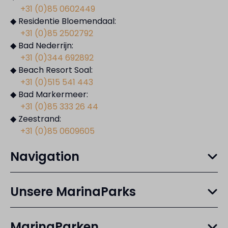
+31 (0)85 0602449
◆ Residentie Bloemendaal:
+31 (0)85 2502792
◆ Bad Nederrijn:
+31 (0)344 692892
◆ Beach Resort Soal:
+31 (0)515 541 443
◆ Bad Markermeer:
+31 (0)85 333 26 44
◆ Zeestrand:
+31 (0)85 0609605
Navigation
Unsere MarinaParks
MarinaParken