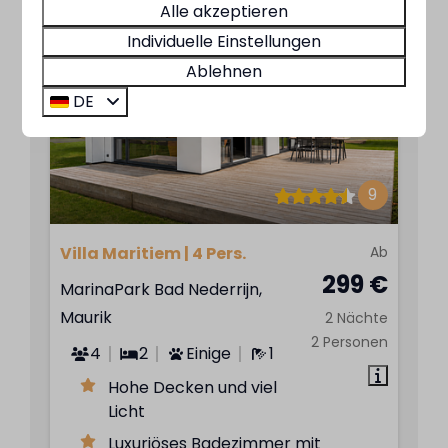
Alle akzeptieren
Individuelle Einstellungen
EMPFOHLEN
Ablehnen
DE
9
Villa Maritiem | 4 Pers.
Ab
299 €
MarinaPark Bad Nederrijn,
Maurik
2 Nächte
2 Personen
4
2
Einige
1
Hohe Decken und viel
Licht
Luxuriöses Badezimmer mit