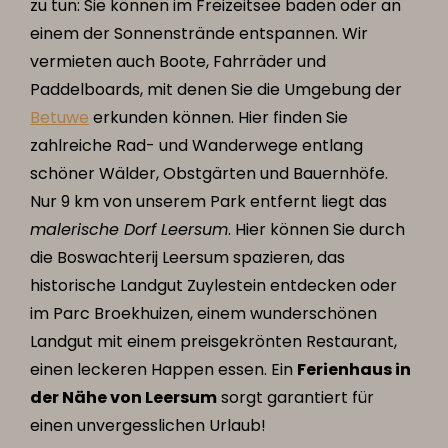
zu tun: Sie können im Freizeitsee baden oder an
einem der Sonnenstrände entspannen. Wir
vermieten auch Boote, Fahrräder und
Paddelboards, mit denen Sie die Umgebung der
Betuwe
erkunden können. Hier finden Sie
zahlreiche Rad- und Wanderwege entlang
schöner Wälder, Obstgärten und Bauernhöfe.
Nur 9 km von unserem Park entfernt liegt das
malerische Dorf Leersum
. Hier können Sie durch
die Boswachterij Leersum spazieren, das
historische Landgut Zuylestein entdecken oder
im Parc Broekhuizen, einem wunderschönen
Landgut mit einem preisgekrönten Restaurant,
einen leckeren Happen essen. Ein
Ferienhaus in
der Nähe von Leersum
sorgt garantiert für
einen unvergesslichen Urlaub!