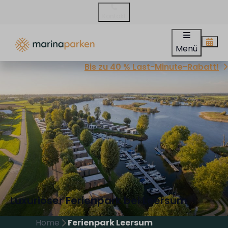
Kontakt
Menü
Bis zu 40 % Last-Minute-Rabatt!
Luxuriöser Ferienpark bei Leersum
Home
Ferienpark Leersum