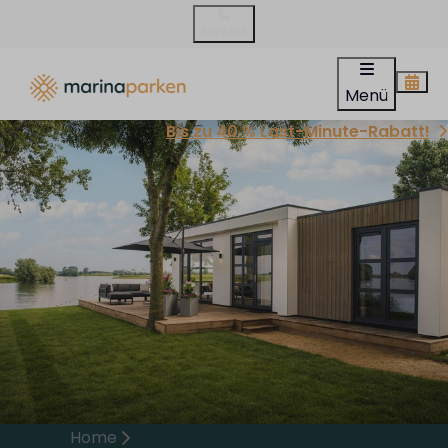
Kontakt
Menü
Bis zu 40 % Last-Minute-Rabatt!
Home