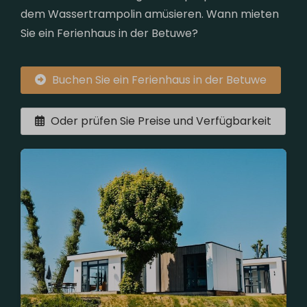
dem Wassertrampolin amüsieren. Wann mieten
Sie ein Ferienhaus in der Betuwe?
Buchen Sie ein Ferienhaus in der Betuwe
Oder prüfen Sie Preise und Verfügbarkeit