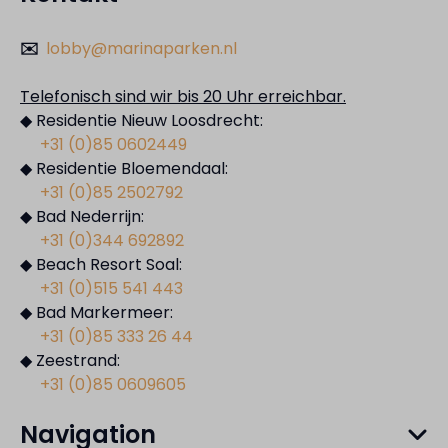
✉️
lobby@marinaparken.nl
Telefonisch sind wir bis 20 Uhr erreichbar.
◆ Residentie Nieuw Loosdrecht:
+31 (0)85 0602449
◆ Residentie Bloemendaal:
+31 (0)85 2502792
◆ Bad Nederrijn:
+31 (0)344 692892
◆ Beach Resort Soal:
+31 (0)515 541 443
◆ Bad Markermeer:
+31 (0)85 333 26 44
◆ Zeestrand:
+31 (0)85 0609605
Navigation