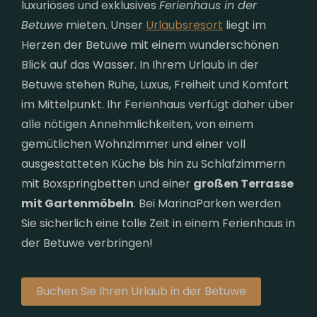
luxuriöses und exklusives
Ferienhaus in der
Betuwe
mieten. Unser
Urlaubsresort
liegt im
Herzen der Betuwe mit einem wunderschönen
Blick auf das Wasser. In Ihrem Urlaub in der
Betuwe stehen Ruhe, Luxus, Freiheit und Komfort
im Mittelpunkt. Ihr Ferienhaus verfügt daher über
alle nötigen Annehmlichkeiten, von einem
gemütlichen Wohnzimmer und einer voll
ausgestatteten Küche bis hin zu Schlafzimmern
mit Boxspringbetten und einer
großen Terrasse
mit Gartenmöbeln
. Bei MarinaParken werden
Sie sicherlich eine tolle Zeit in einem Ferienhaus in
der Betuwe verbringen!
Buchen Sie Ihren Urlaub in der Betuwe