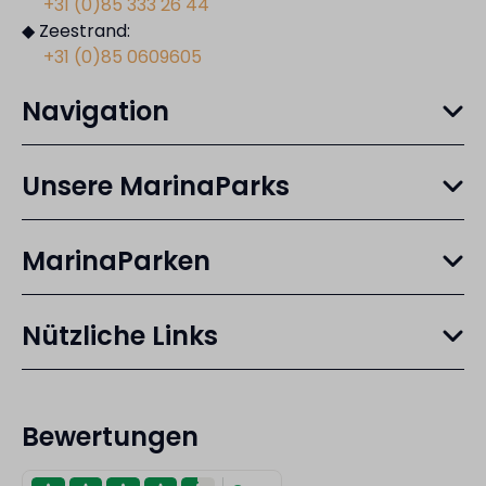
+31 (0)85 333 26 44
◆ Zeestrand:
+31 (0)85 0609605
Navigation
Unsere MarinaParks
MarinaParken
Nützliche Links
Bewertungen