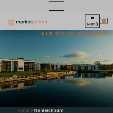
Kontakt
Menü
Bis zu 40 % Last-Minute-Rabatt!
Fronleichnam am Wasser
Home
Fronleichnam