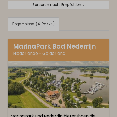
Sortieren nach: Empfohlen
Ergebnisse (4 Parks)
MarinaPark Bad Nederrijn
Niederlande - Gelderland
MarinaPark Bad Nederrijn bietet Ihnen die