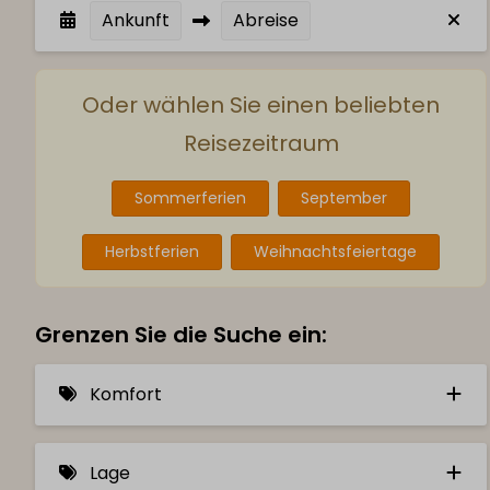
Ankunft
Abreise
Oder wählen Sie einen beliebten
Reisezeitraum
Sommerferien
September
Herbstferien
Weihnachtsfeiertage
Grenzen Sie die Suche ein:
Komfort
Private Sauna (7)
Lage