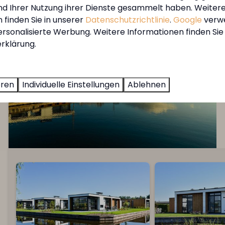
MarinaPark Residentie Nieuw Loo
und Ihrer Nutzung ihrer Dienste gesammelt haben. Weiter
 finden Sie in unserer
Datenschutzrichtlinie
.
Google
verw
ersonalisierte Werbung. Weitere Informationen finden Sie 
rklärung.
eren
Individuelle Einstellungen
Ablehnen