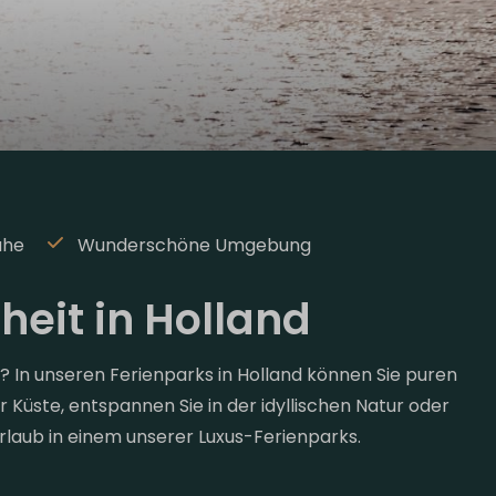
ähe
Wunderschöne Umgebung
eit in Holland
 In unseren Ferienparks in Holland können Sie puren
 Küste, entspannen Sie in der idyllischen Natur oder
rlaub in einem unserer Luxus-Ferienparks.