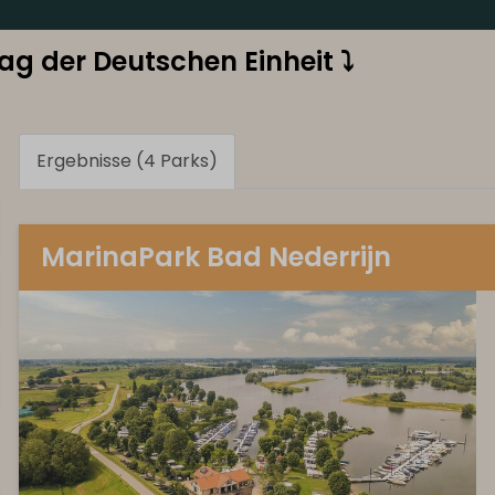
ag der Deutschen Einheit ⤵
Ergebnisse (4 Parks)
MarinaPark Bad Nederrijn