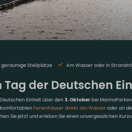
& geräumige Stellplätze
Am Wasser oder in Strandn
 Tag der Deutschen Einh
 Deutschen Einheit über den
3. Oktober
bei MarinaParken?
e komfortablen
Ferienhäuser direkt am Wasser
oder an der
hen Sie jetzt und erleben Sie einen unvergesslichen Kurzu