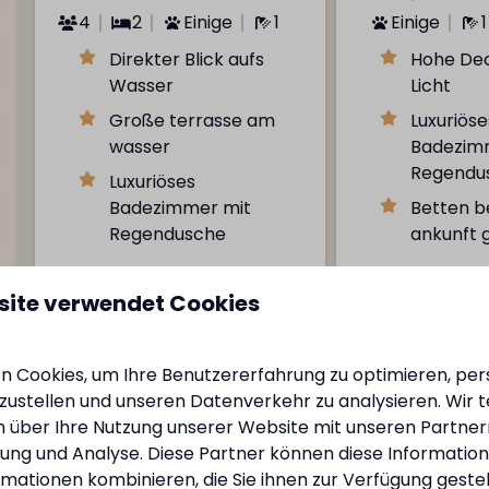
4
2
Einige
1
Einige
1
Direkter Blick aufs
Hohe Dec
Wasser
Licht
Große terrasse am
Luxuriöse
wasser
Badezim
Regendu
Luxuriöses
Badezimmer mit
Betten b
Regendusche
ankunft
Ansehen
site verwendet Cookies
 Cookies, um Ihre Benutzererfahrung zu optimieren, pers
Meh
tzustellen und unseren Datenverkehr zu analysieren. Wir t
 über Ihre Nutzung unserer Website mit unseren Partnern
ng und Analyse. Diese Partner können diese Informatio
mationen kombinieren, die Sie ihnen zur Verfügung geste